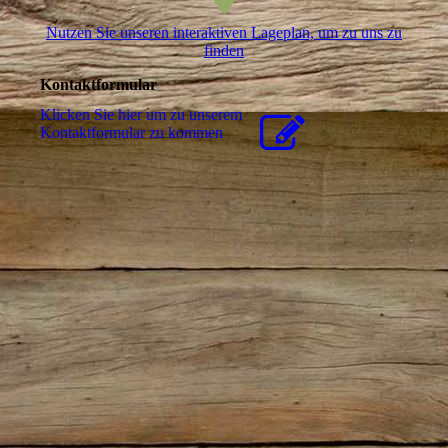
Nutzen Sie unseren interaktiven La­ge­plan, um zu uns zu
finden
Kontaktformular
Klicken Sie hier um zu unserem
Kon­takt­for­mu­lar zu kommen