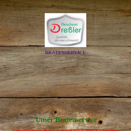
BRATENSERVICE
Unser Bratenservice
Verwöhnen Sie Ihre Gäste mit herzhaften Leckereien.